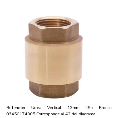
Retención Urrea Vertical 13mm 45n Bronce
03450174005
Corresponde al #2 del diagrama.