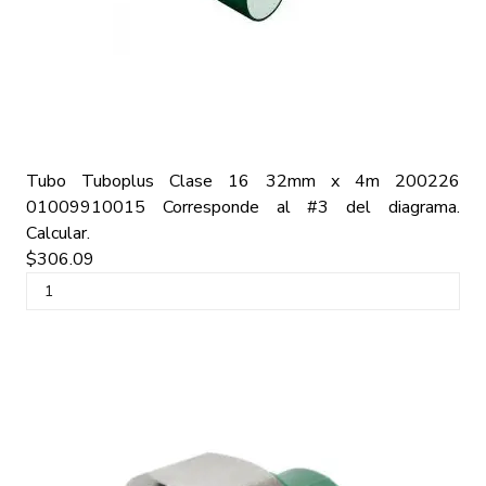
Tubo Tuboplus Clase 16 32mm x 4m 200226
01009910015
Corresponde al #3 del diagrama.
Calcular.
$306.09