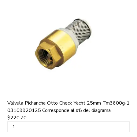
Válvula Pichancha Otto Check Yacht 25mm Tm3600g-1
03109920125
Corresponde al #8 del diagrama.
$220.70