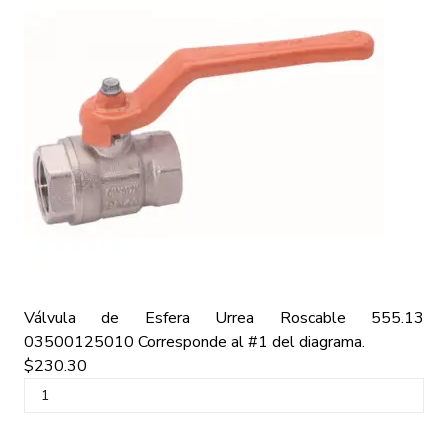
Válvula de Esfera Urrea Roscable 555.13
03500125010
Corresponde al #1 del diagrama.
$230.30