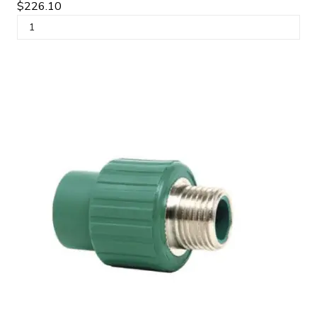
$226.10