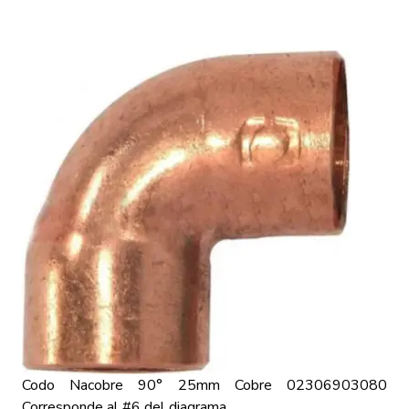
Codo Nacobre 90° 25mm Cobre
02306903080
Corresponde al #6 del diagrama.