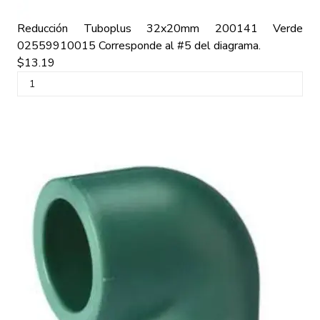
Reducción Tuboplus 32x20mm 200141 Verde
02559910015
Corresponde al #5 del diagrama.
$13.19