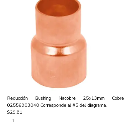
Reducción Bushing Nacobre 25x13mm Cobre
02556903040
Corresponde al #5 del diagrama.
$29.81