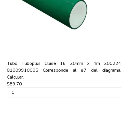
Tubo Tuboplus Clase 16 20mm x 4m 200224
01009910005
Corresponde al #7 del diagrama.
Calcular.
$89.70