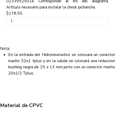
02339925016
Corresponde al #8 del diagrama.
Artículo necesario para instalar la check pichancha.
$178.55
Nota:
En la entrada del Hidroneumatico se colocara un conector
macho 32x1 tplus y en la salida se colocará una reduccion
bushing negra de 25 x 13 mm junto con un conector macho
20x1/2 Tplus.
Material de CPVC