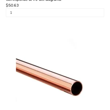
$50.63