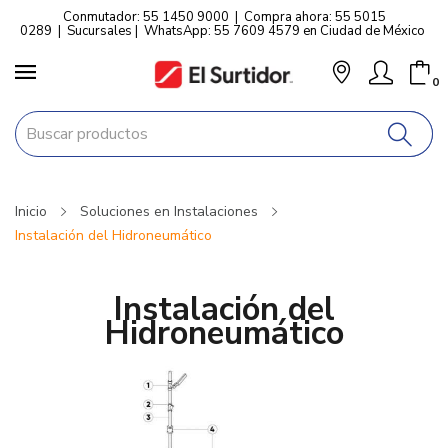
Conmutador: 55 1450 9000
|
Compra ahora: 55 5015
Puedes hacerme cualquier
0289
|
Sucursales
|
WhatsApp: 55 7609 4579 en Ciudad de México
pregunta, Estoy aquí para
ayudarte 👋
0
Inicio
Soluciones en Instalaciones
Instalación del Hidroneumático
Instalación del
Hidroneumático