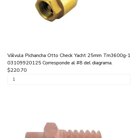
Válvula Pichancha Otto Check Yacht 25mm Tm3600g-1
03109920125
Corresponde al #8 del diagrama.
$220.70