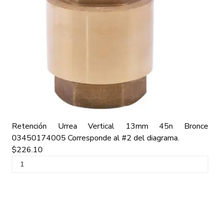
Retención Urrea Vertical 13mm 45n Bronce
03450174005
Corresponde al #2 del diagrama.
$226.10