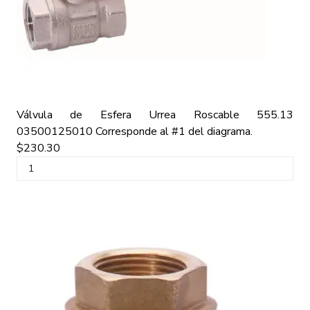
Válvula de Esfera Urrea Roscable 555.13
03500125010
Corresponde al #1 del diagrama.
$230.30