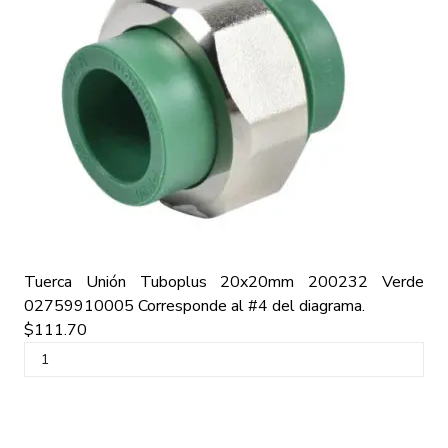
Tuerca Unión Tuboplus 20x20mm 200232 Verde
02759910005
Corresponde al #4 del diagrama.
$111.70