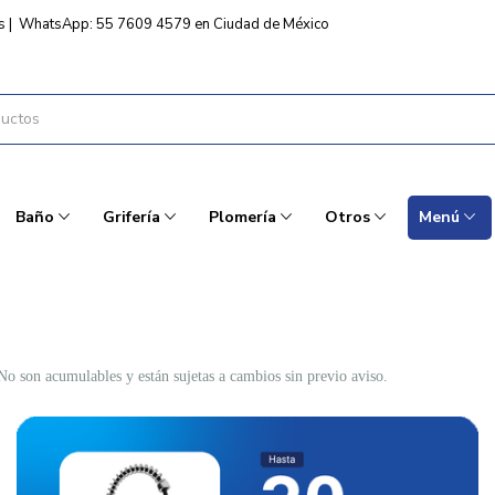
s
|
WhatsApp: 55 7609 4579 en Ciudad de México
Baño
Grifería
Plomería
Otros
Menú
o son acumulables y están sujetas a cambios sin previo aviso.