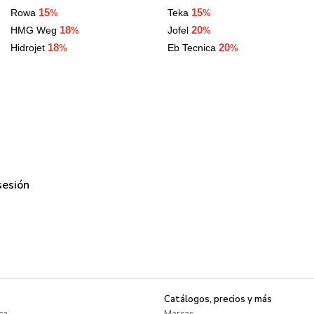
15
15
Rowa
Teka
%
%
18
20
HMG Weg
Jofel
%
%
18
20
Hidrojet
Eb Tecnica
%
%
 sesión
Catálogos, precios y más