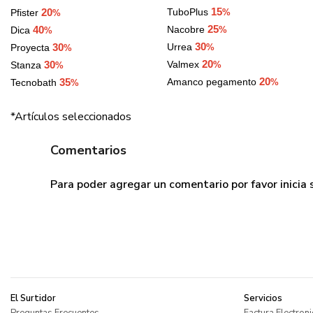
15
20
TuboPlus
Pfister
%
%
25
40
Nacobre
Dica
%
%
30
30
Urrea
Proyecta
%
%
20
30
Valmex
Stanza
%
%
20
35
Amanco pegamento
Tecnobath
%
%
*Artículos seleccionados
Comentarios
Para poder agregar un comentario por favor
inicia
El Surtidor
Servicios