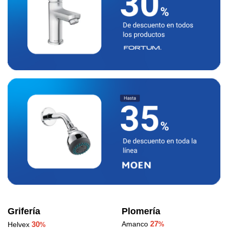
Grifería
Plomería
27
30
Amanco
Helvex
%
%