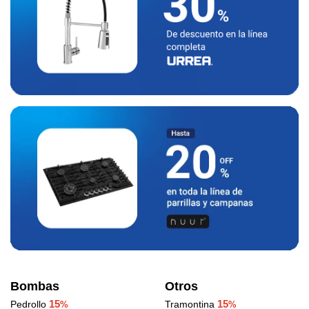
Bombas
Otros
15
15
Pedrollo
Tramontina
%
%