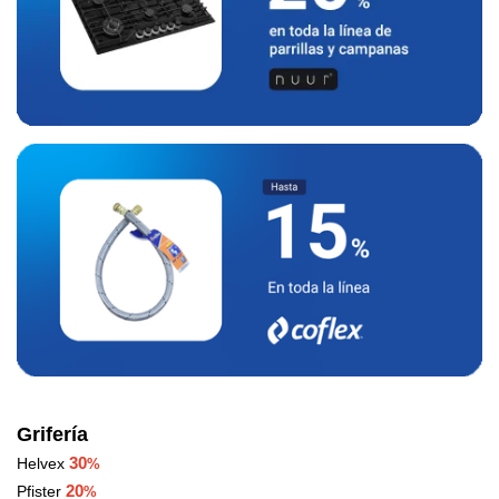
Grifería
30
Helvex
%
20
Pfister
%