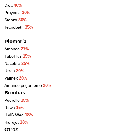
40
Dica
%
30
Proyecta
%
30
Stanza
%
35
Tecnobath
%
Plomería
27
Amanco
%
15
TuboPlus
%
25
Nacobre
%
30
Urrea
%
20
Valmex
%
20
Amanco pegamento
%
Bombas
15
Pedrollo
%
15
Rowa
%
18
HMG Weg
%
18
Hidrojet
%
Otros