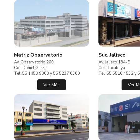
Matriz Observatorio
Suc. Jalisco
Av. Observatorio 260
Av. Jalisco 184-E
Col. Daniel Garza
Col. Tacubaya
Tel. 55 1450 9000 y 55 5237 0300
Tel. 55 5516 4532 y 
Ver Más
Ver M