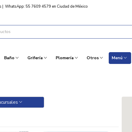
s
|
WhatsApp: 55 7609 4579 en Ciudad de México
Baño
Grifería
Plomería
Otros
Menú
ucursales