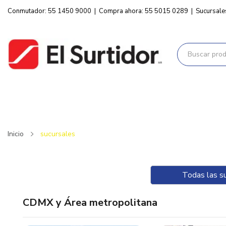
Conmutador: 55 1450 9000
|
Compra ahora: 55 5015 0289
|
Sucursale
Inicio
sucursales
Todas las s
CDMX y Área metropolitana