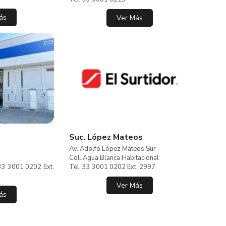
ás
Ver Más
Suc. López Mateos
Av. Adolfo López Mateos Sur
Col. Agua Blanca Habitacional
33 3001 0202 Ext.
Tel. 33 3001 0202 Ext. 2997
Ver Más
ás