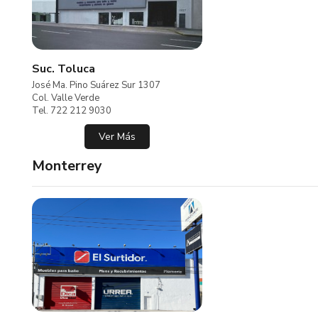
Suc. Toluca
José Ma. Pino Suárez Sur 1307
Col. Valle Verde
Tel. 722 212 9030
Ver Más
Monterrey