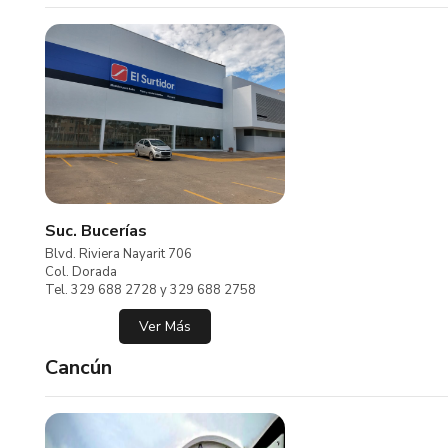
Suc. Bucerías
Blvd. Riviera Nayarit 706
Col. Dorada
Tel. 329 688 2728 y 329 688 2758
Ver Más
Cancún