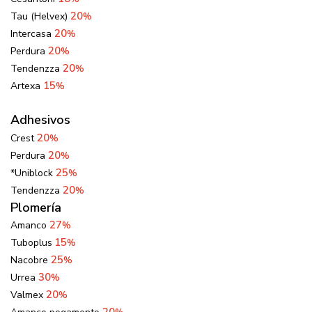
20
Tau (Helvex)
%
20
Intercasa
%
20
Perdura
%
20
Tendenzza
%
15
Artexa
%
Adhesivos
20
Crest
%
20
Perdura
%
25
*Uniblock
%
20
Tendenzza
%
Plomería
27
Amanco
%
15
Tuboplus
%
25
Nacobre
%
30
Urrea
%
20
Valmex
%
20