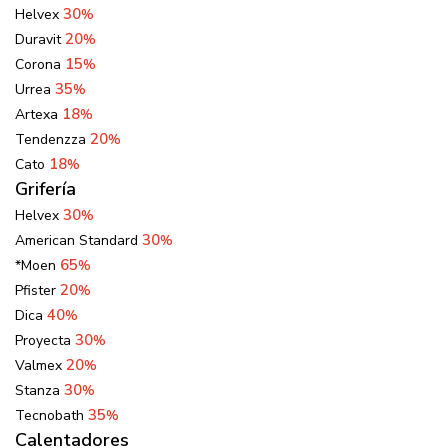
30
Helvex
%
20
Duravit
%
15
Corona
%
35
Urrea
%
18
Artexa
%
20
Tendenzza
%
18
Cato
%
Grifería
30
Helvex
%
30
American Standard
%
65
*Moen
%
20
Pfister
%
40
Dica
%
30
Proyecta
%
20
Valmex
%
30
Stanza
%
35
Tecnobath
%
Calentadores