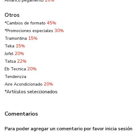
Amanco pegamento
%
Otros
45
*Cambios de formato
%
30
*Promociones especiales
%
15
Tramontina
%
15
Teka
%
20
Jofel
%
22
Tatsa
%
20
Eb Tecnica
%
Tendenzza
20
Aire Acondicionado
%
*Artículos seleccionados
Comentarios
Para poder agregar un comentario por favor
inicia sesión