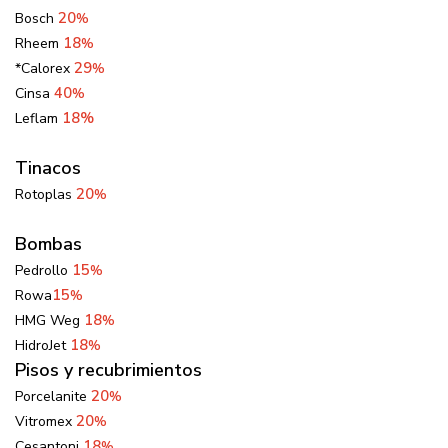
20
Bosch
%
18
Rheem
%
29
*Calorex
%
40
Cinsa
%
18%
Leflam
Tinacos
20
Rotoplas
%
Bombas
15
Pedrollo
%
15
Rowa
%
18
HMG Weg
%
18
HidroJet
%
Pisos y recubrimientos
20
Porcelanite
%
20
Vitromex
%
18
Cesantoni
%