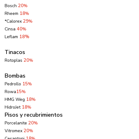
20
Bosch
%
18
Rheem
%
29
*Calorex
%
40
Cinsa
%
18%
Leflam
Tinacos
20
Rotoplas
%
Bombas
15
Pedrollo
%
15
Rowa
%
18
HMG Weg
%
18
HidroJet
%
Pisos y recubrimientos
20
Porcelanite
%
20
Vitromex
%
18
Cesantoni
%