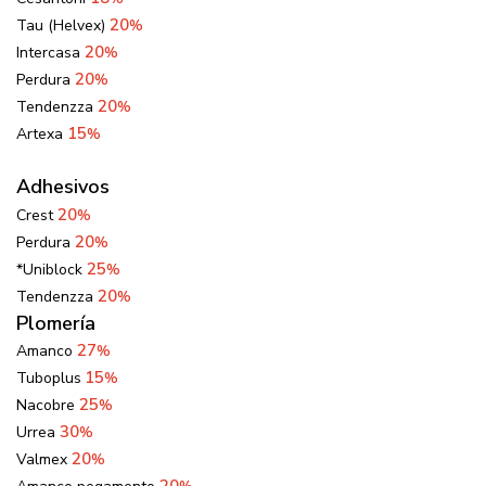
20
Tau (Helvex)
%
20
Intercasa
%
20
Perdura
%
20
Tendenzza
%
15
Artexa
%
Adhesivos
20
Crest
%
20
Perdura
%
25
*Uniblock
%
20
Tendenzza
%
Plomería
27
Amanco
%
15
Tuboplus
%
25
Nacobre
%
30
Urrea
%
20
Valmex
%
20