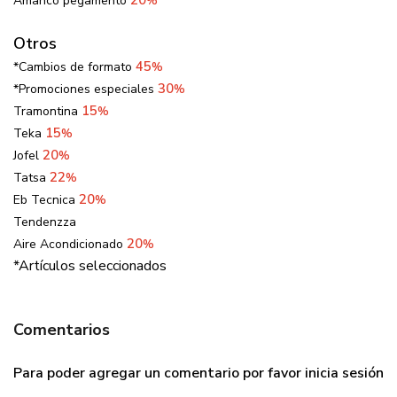
Amanco pegamento
%
Otros
45
*Cambios de formato
%
30
*Promociones especiales
%
15
Tramontina
%
15
Teka
%
20
Jofel
%
22
Tatsa
%
20
Eb Tecnica
%
Tendenzza
20
Aire Acondicionado
%
*Artículos seleccionados
Comentarios
Para poder agregar un comentario por favor
inicia sesión