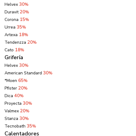
30
Helvex
%
20
Duravit
%
15
Corona
%
35
Urrea
%
18
Artexa
%
20
Tendenzza
%
18
Cato
%
Grifería
30
Helvex
%
30
American Standard
%
65
*Moen
%
20
Pfister
%
40
Dica
%
30
Proyecta
%
20
Valmex
%
30
Stanza
%
35
Tecnobath
%
Calentadores