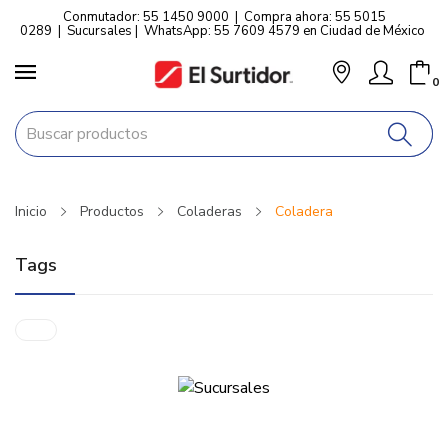
Conmutador: 55 1450 9000
|
Compra ahora: 55 5015
0289
|
Sucursales
|
WhatsApp: 55 7609 4579 en Ciudad de México
0
Inicio
Productos
Coladeras
Coladera
Tags