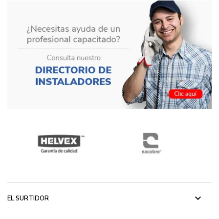
keyboard_arrow_down
EL SURTIDOR