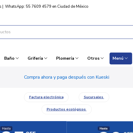
s
|
WhatsApp: 55 7609 4579 en Ciudad de México
Baño
Grifería
Plomería
Otros
Menú
Compra ahora y paga después con Kueski
Factura electrónica
Sucursales
Productos ecológicos