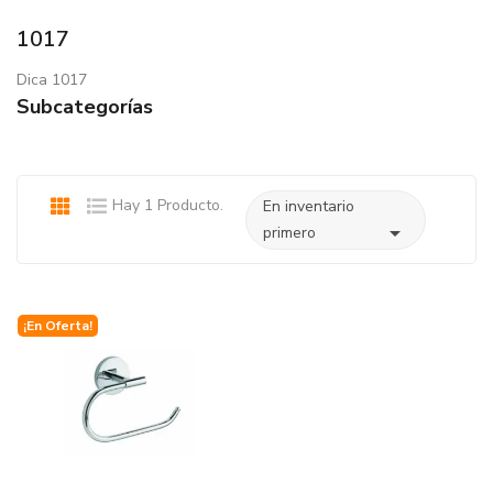
1017
Dica 1017
Subcategorías
Hay 1 Producto.
En inventario

primero
¡En Oferta!