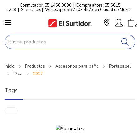
Conmutador: 55 1450 9000
|
Compra ahora: 55 5015
0289
|
Sucursales
|
WhatsApp: 55 7609 4579 en Ciudad de México
0
Inicio
Productos
Accesorios para baño
Portapapel
Dica
1017
Tags