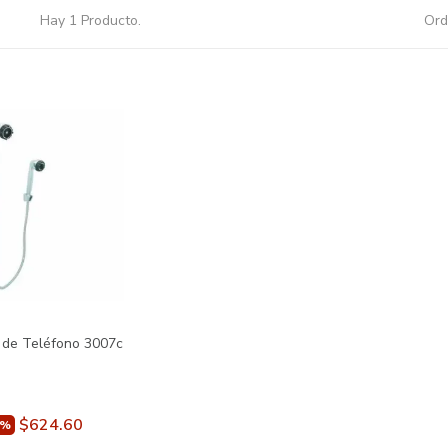
Hay 1 Producto.
Ord
 de Teléfono 3007c
$624.60
0%