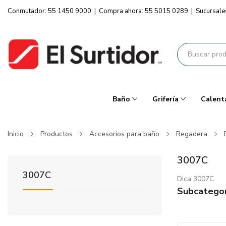
Conmutador: 55 1450 9000
|
Compra ahora: 55 5015 0289
|
Sucursale
Baño
Grifería
Calent
Inicio
Productos
Accesorios para baño
Regadera
3007C
3007C
Dica 3007C
Subcategor