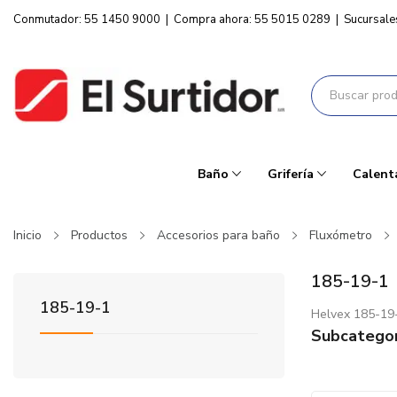
Conmutador: 55 1450 9000
|
Compra ahora: 55 5015 0289
|
Sucursale
Baño
Grifería
Calent
Inicio
Productos
Accesorios para baño
Fluxómetro
185-19-1
185-19-1
Helvex 185-19
Subcategor