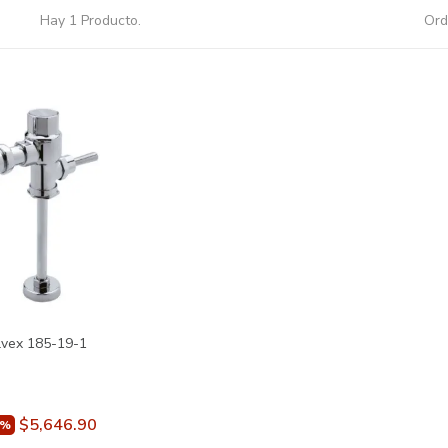
Hay 1 Producto.
Ord
lvex 185-19-1
$5,646.90
0%