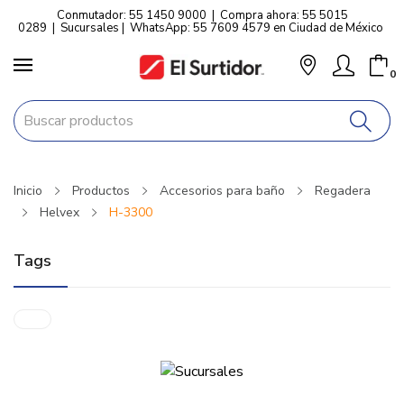
Conmutador: 55 1450 9000
|
Compra ahora: 55 5015
0289
|
Sucursales
|
WhatsApp: 55 7609 4579 en Ciudad de México
0
Inicio
Productos
Accesorios para baño
Regadera
Helvex
H-3300
Tags