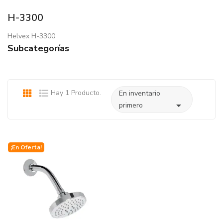
H-3300
Helvex H-3300
Subcategorías
Hay 1 Producto.
En inventario

primero
¡En Oferta!