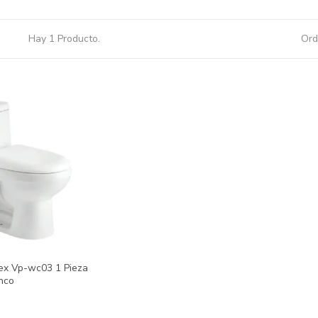
Hay 1 Producto.
Ord
mex Vp-wc03 1 Pieza
nco