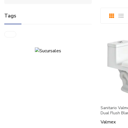
Tags
Sanitario Val
Dual Flush Bla
Valmex