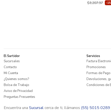
$3,207.97
-1
El Surtidor
Servicios
Sucursales
Factura Electroni
Contacto
Promociones
Mi Cuenta
Formas de Pago
¿Quienes somos?
Devoluciones, ga
Bolsa de Trabajo
Condiciones de E
Aviso de Privacidad
Preguntas Frecuentes
Encuentra una
Sucursal
cerca de ti, llámanos
(55) 5015 0289