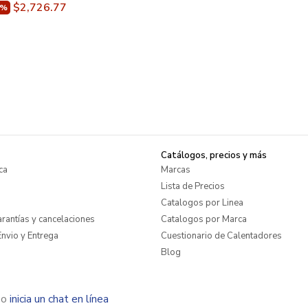
$2,726.77
5%
Catálogos, precios y más
ca
Marcas
Lista de Precios
Catalogos por Linea
rantías y cancelaciones
Catalogos por Marca
nvio y Entrega
Cuestionario de Calentadores
Blog
o
inicia un chat en línea