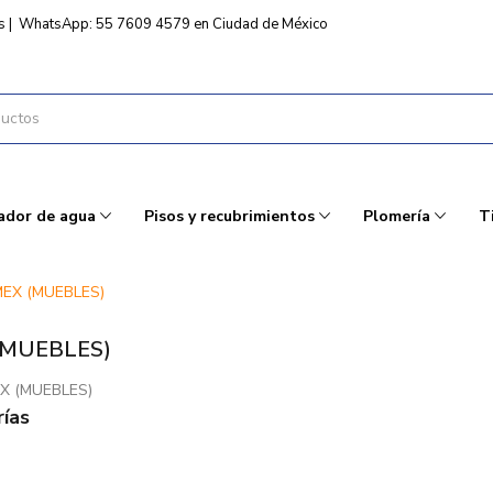
s
|
WhatsApp: 55 7609 4579 en Ciudad de México
ador de agua
Pisos y recubrimientos
Plomería
T
EX (MUEBLES)
(MUEBLES)
EX (MUEBLES)
ías