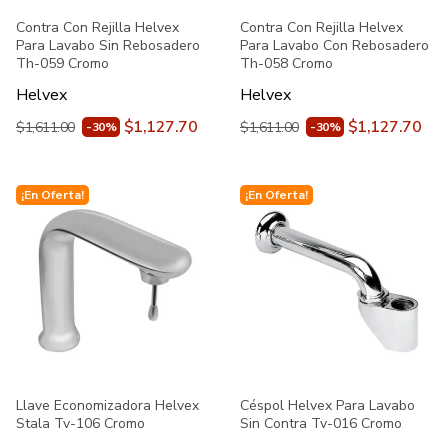
Contra Con Rejilla Helvex
Contra Con Rejilla Helvex
Para Lavabo Sin Rebosadero
Para Lavabo Con Rebosadero
Th-059 Cromo
Th-058 Cromo
Helvex
Helvex
$1,127.70
$1,127.70
$1,611.00
$1,611.00
-30%
-30%
¡En Oferta!
¡En Oferta!
Llave Economizadora Helvex
Céspol Helvex Para Lavabo
Stala Tv-106 Cromo
Sin Contra Tv-016 Cromo