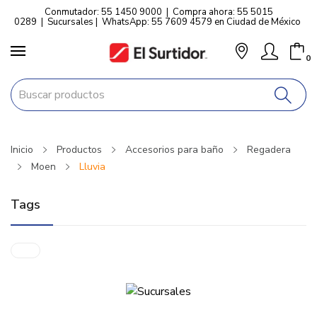
Conmutador: 55 1450 9000
|
Compra ahora: 55 5015
0289
|
Sucursales
|
WhatsApp: 55 7609 4579 en Ciudad de México
0
Inicio
Productos
Accesorios para baño
Regadera
Moen
Lluvia
Tags