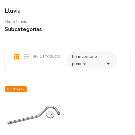
Lluvia
Moen Lluvia
Subcategorías
Hay 1 Producto.
En inventario

primero
¡En Oferta!