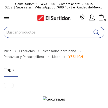
Conmutador: 55 1450 9000
|
Compra ahora: 55 5015
0289
|
Sucursales
|
WhatsApp: 55 7609 4579 en Ciudad de México
0
Inicio
Productos
Accesorios para baño
Portavaso y Portacepillero
Moen
Y3644CH
Tags