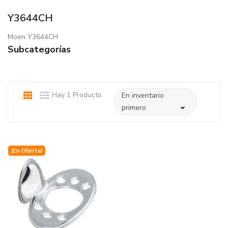
Y3644CH
Moen Y3644CH
Subcategorías
Hay 1 Producto.
En inventario

primero
¡En Oferta!