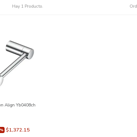
Hay 1 Producto.
Ord
en Align Yb0408ch
$1,372.15
5%