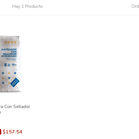
Hay 1 Producto.
Ord
ra Con Sellador
e
$157.54