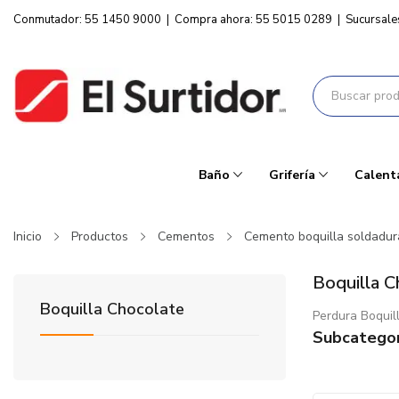
Conmutador: 55 1450 9000
|
Compra ahora: 55 5015 0289
|
Sucursale
Baño
Grifería
Calent
Inicio
Productos
Cementos
Cemento boquilla soldadur
Boquilla C
Boquilla Chocolate
Perdura Boquil
Subcategor