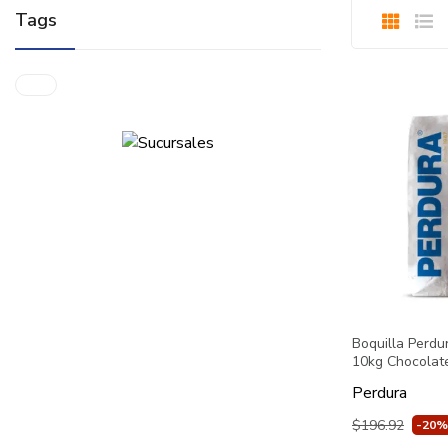
Tags
Boquilla Perdu
10kg Chocolat
Perdura
$196.92
-20%