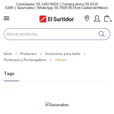
Conmutador: 55 1450 9000
|
Compra ahora: 55 5015
0289
|
Sucursales
|
WhatsApp: 55 7609 4579 en Ciudad de México
0
Inicio
Productos
Accesorios para baño
Portavaso y Portacepillero
Helvex
Tags