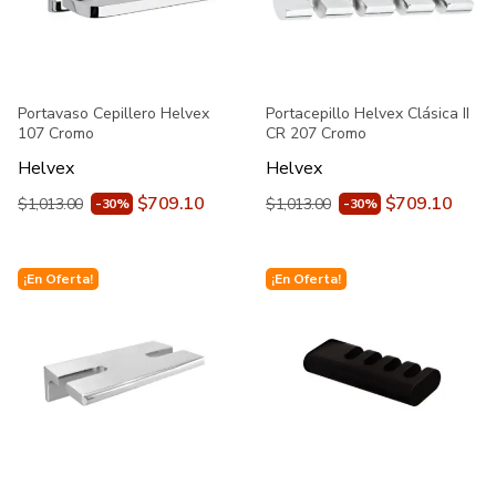
Portavaso Cepillero Helvex
Portacepillo Helvex Clásica II
107 Cromo
CR 207 Cromo
Helvex
Helvex
$709.10
$709.10
$1,013.00
$1,013.00
-30%
-30%
¡En Oferta!
¡En Oferta!