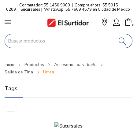
Conmutador: 55 1450 9000
|
Compra ahora: 55 5015
0289
|
Sucursales
|
WhatsApp: 55 7609 4579 en Ciudad de México
0
Inicio
Productos
Accesorios para baño
Salida de Tina
Urrea
Tags