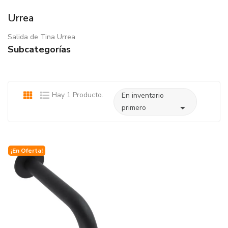
Urrea
Salida de Tina Urrea
Subcategorías
Hay 1 Producto.
En inventario

primero
¡En Oferta!