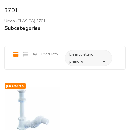
3701
Urrea (CLASICA) 3701
Subcategorías
Hay 1 Producto.
En inventario

primero
¡En Oferta!