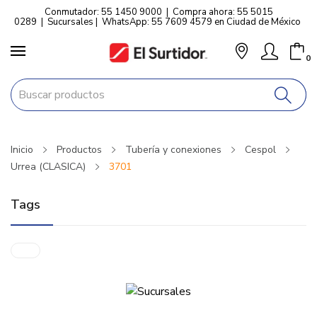
Conmutador: 55 1450 9000
|
Compra ahora: 55 5015
0289
|
Sucursales
|
WhatsApp: 55 7609 4579 en Ciudad de México
0
Inicio
Productos
Tubería y conexiones
Cespol
Urrea (CLASICA)
3701
Tags