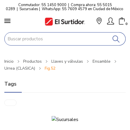
Conmutador: 55 1450 9000
|
Compra ahora: 55 5015
0289
|
Sucursales
|
WhatsApp: 55 7609 4579 en Ciudad de México
0
Inicio
Productos
Llaves y válvulas
Ensamble
Urrea (CLASICA)
Fig.52
Tags