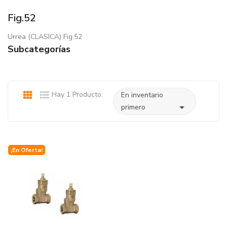
Fig.52
Urrea (CLASICA) Fig.52
Subcategorías
Hay 1 Producto.
En inventario

primero
¡En Oferta!