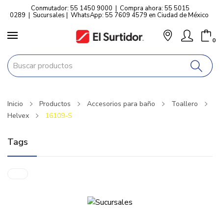
Conmutador: 55 1450 9000
|
Compra ahora: 55 5015
0289
|
Sucursales
|
WhatsApp: 55 7609 4579 en Ciudad de México
0
Inicio
Productos
Accesorios para baño
Toallero
Helvex
16109-S
Tags