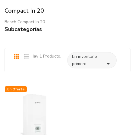
Compact In 20
Bosch Compact In 20
Subcategorías
Hay 1 Producto.
En inventario

primero
¡En Oferta!