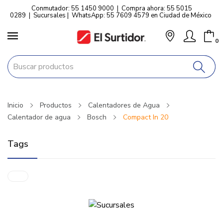
Conmutador: 55 1450 9000
|
Compra ahora: 55 5015
0289
|
Sucursales
|
WhatsApp: 55 7609 4579 en Ciudad de México
0
Inicio
Productos
Calentadores de Agua
Calentador de agua
Bosch
Compact In 20
Tags