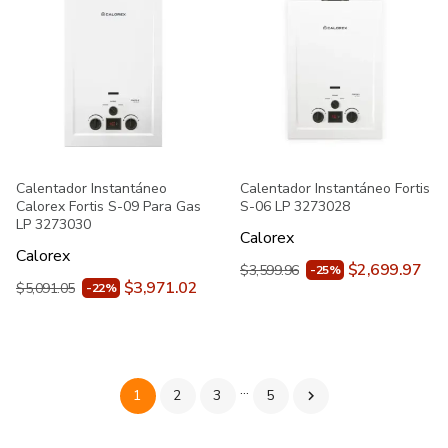
Calentador Instantáneo
Calentador Instantáneo Fortis
Calorex Fortis S-09 Para Gas
S-06 LP 3273028
LP 3273030
Calorex
Calorex
$2,699.97
$3,599.96
-25%
$3,971.02
$5,091.05
-22%
…
1
2
3
5
