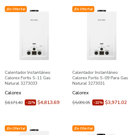
¡En Oferta!
¡En Oferta!
Calentador Instantáneo
Calentador Instantáneo
Calorex Fortis S-11 Gas
Calorex Fortis S-09 Para Gas
Natural 3273033
Natural 3273031
Calorex
Calorex
$4,813.69
$3,971.02
$6,171.40
$5,091.05
-22%
-22%
¡En Oferta!
¡En Oferta!