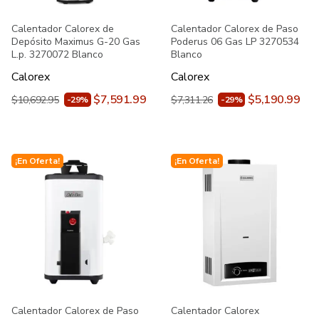
Calentador Calorex de
Calentador Calorex de Paso
Depósito Maximus G-20 Gas
Poderus 06 Gas LP 3270534
L.p. 3270072 Blanco
Blanco
Calorex
Calorex
$7,591.99
$5,190.99
$10,692.95
$7,311.26
-29%
-29%
¡En Oferta!
¡En Oferta!
Calentador Calorex de Paso
Calentador Calorex