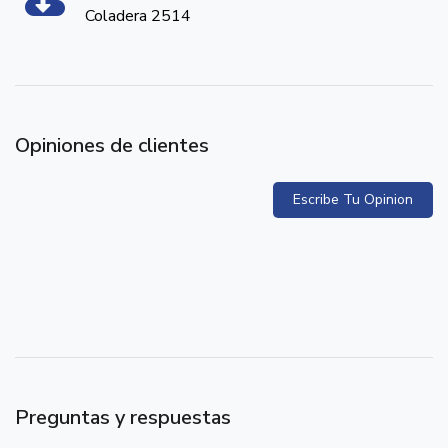
Coladera 2514
Opiniones de clientes
Escribe Tu Opinion
Preguntas y respuestas