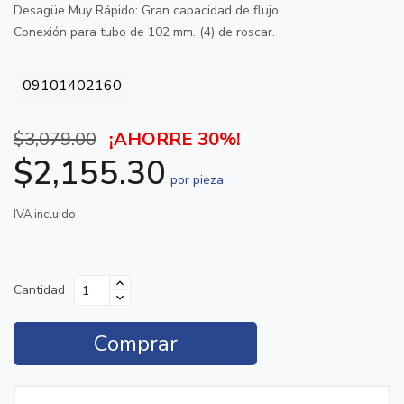
Desagüe Muy Rápido: Gran capacidad de flujo
Conexión para tubo de 102 mm. (4) de roscar.
09101402160
$3,079.00
¡AHORRE 30%!
$2,155.30
por pieza
IVA incluido
Cantidad
Comprar