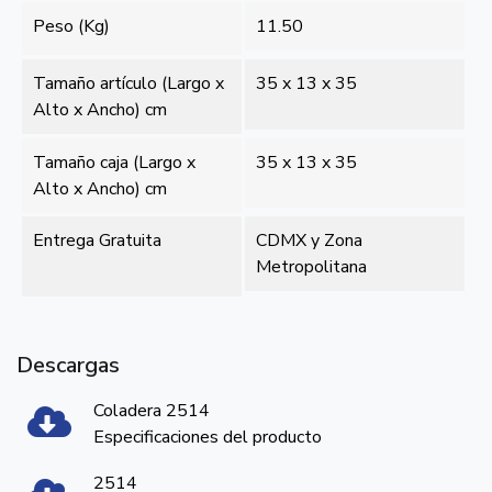
Peso (Kg)
11.50
Tamaño artículo (Largo x
35 x 13 x 35
Alto x Ancho) cm
Tamaño caja (Largo x
35 x 13 x 35
Alto x Ancho) cm
Entrega Gratuita
CDMX y Zona
Metropolitana
Descargas
Coladera 2514
Especificaciones del producto
2514