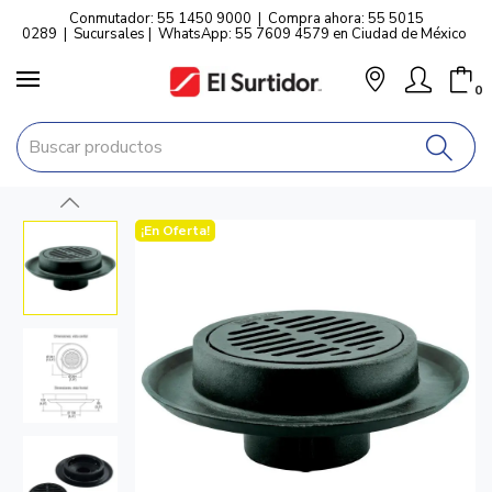
Conmutador: 55 1450 9000
|
Compra ahora: 55 5015
0289
|
Sucursales
|
WhatsApp: 55 7609 4579 en Ciudad de México
0
¡En Oferta!