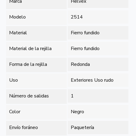
Marca
Helvex
Modelo
2514
Material
Fierro fundido
Material de la rejilla
Fierro fundido
Forma de la rejilla
Redonda
Uso
Exteriores Uso rudo
Número de salidas
1
Color
Negro
Envío foráneo
Paquetería