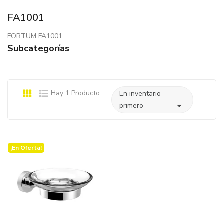
FA1001
FORTUM FA1001
Subcategorías
Hay 1 Producto.
En inventario

primero
¡En Oferta!