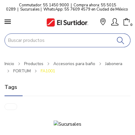
Conmutador: 55 1450 9000
|
Compra ahora: 55 5015
0289
|
Sucursales
|
WhatsApp: 55 7609 4579 en Ciudad de México
0
Inicio
Productos
Accesorios para baño
Jabonera
FORTUM
FA1001
Tags