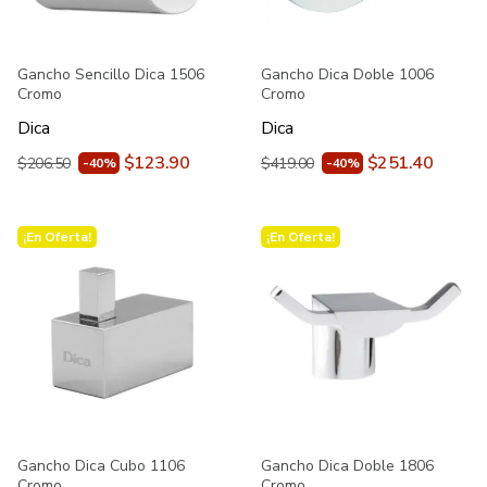
Gancho Sencillo Dica 1506
Gancho Dica Doble 1006
Cromo
Cromo
Dica
Dica
$123.90
$251.40
$206.50
$419.00
-40%
-40%
¡En Oferta!
¡En Oferta!
Gancho Dica Cubo 1106
Gancho Dica Doble 1806
Cromo
Cromo