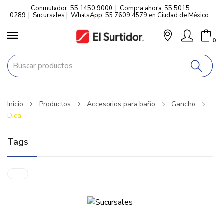
Conmutador: 55 1450 9000
|
Compra ahora: 55 5015
0289
|
Sucursales
|
WhatsApp: 55 7609 4579 en Ciudad de México
0
Inicio
Productos
Accesorios para baño
Gancho
Dica
Tags