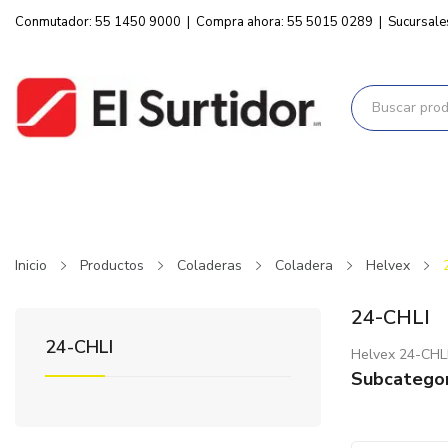
Conmutador: 55 1450 9000
|
Compra ahora: 55 5015 0289
|
Sucursale
Inicio
Productos
Coladeras
Coladera
Helvex
24-CHLI
24-CHLI
Helvex 24-CHL
Subcategor