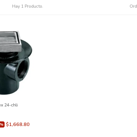
Hay 1 Producto.
Ord
x 24-chli
$1,668.80
0%