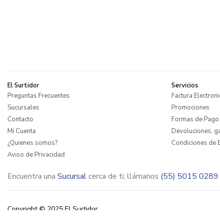
El Surtidor
Servicios
Preguntas Frecuentes
Factura Electroni
Sucursales
Promociones
Contacto
Formas de Pago
Mi Cuenta
Devoluciones, ga
¿Quienes somos?
Condiciones de E
Aviso de Privacidad
Encuentra una
Sucursal
cerca de ti, llámanos
(55) 5015 0289
Copyright © 2025 El Surtidor