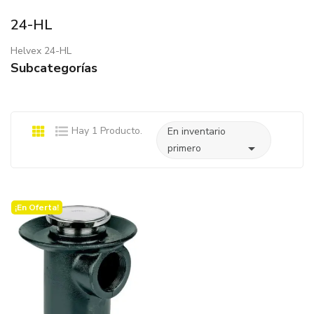
24-HL
Helvex 24-HL
Subcategorías
Hay 1 Producto.
En inventario

primero
¡En Oferta!