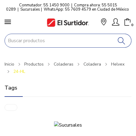
Conmutador: 55 1450 9000
|
Compra ahora: 55 5015
0289
|
Sucursales
|
WhatsApp: 55 7609 4579 en Ciudad de México
0
Inicio
Productos
Coladeras
Coladera
Helvex
24-HL
Tags