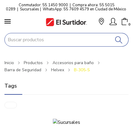
Conmutador: 55 1450 9000
|
Compra ahora: 55 5015
0289
|
Sucursales
|
WhatsApp: 55 7609 4579 en Ciudad de México
0
Inicio
Productos
Accesorios para baño
Barra de Seguridad
Helvex
B-305-S
Tags