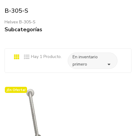
B-305-S
Helvex B-305-S
Subcategorías
Hay 1 Producto.
En inventario

primero
¡En Oferta!