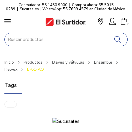
Conmutador: 55 1450 9000
|
Compra ahora: 55 5015
0289
|
Sucursales
|
WhatsApp: 55 7609 4579 en Ciudad de México
0
Inicio
Productos
Llaves y válvulas
Ensamble
Helvex
E-61-AQ
Tags