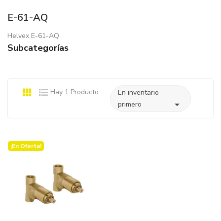
E-61-AQ
Helvex E-61-AQ
Subcategorías
Hay 1 Producto.
En inventario

primero
¡En Oferta!