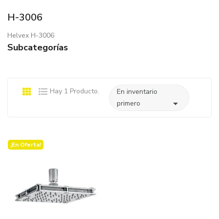
H-3006
Helvex H-3006
Subcategorías
Hay 1 Producto.
En inventario

primero
¡En Oferta!