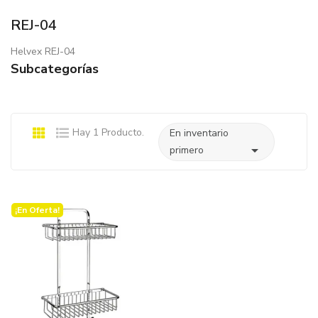
REJ-04
Helvex REJ-04
Subcategorías
Hay 1 Producto.
En inventario

primero
¡En Oferta!