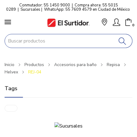
Conmutador: 55 1450 9000
|
Compra ahora: 55 5015
0289
|
Sucursales
|
WhatsApp: 55 7609 4579 en Ciudad de México
0
Inicio
Productos
Accesorios para baño
Repisa
Helvex
REJ-04
Tags