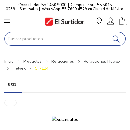
Conmutador: 55 1450 9000
|
Compra ahora: 55 5015
0289
|
Sucursales
|
WhatsApp: 55 7609 4579 en Ciudad de México
0
Inicio
Productos
Refacciones
Refacciones Helvex
Helvex
SF-124
Tags