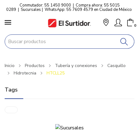
Conmutador: 55 1450 9000
|
Compra ahora: 55 5015
0289
|
Sucursales
|
WhatsApp: 55 7609 4579 en Ciudad de México
0
Inicio
Productos
Tubería y conexiones
Casquillo
Hidrotecnia
HTCLL25
Tags