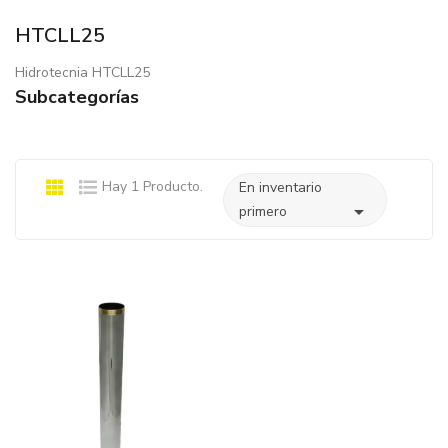
HTCLL25
Hidrotecnia HTCLL25
Subcategorías
Hay 1 Producto.
En inventario

primero