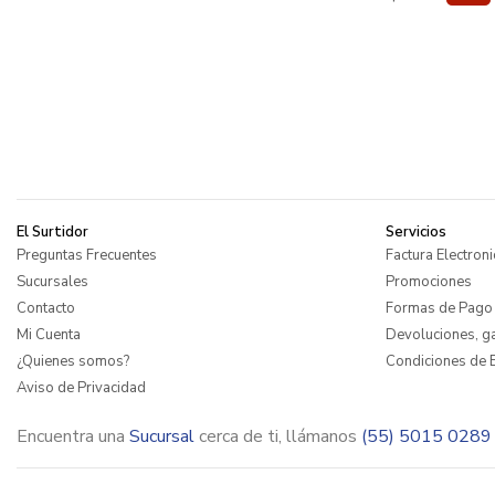
El Surtidor
Servicios
Preguntas Frecuentes
Factura Electroni
Sucursales
Promociones
Contacto
Formas de Pago
Mi Cuenta
Devoluciones, ga
¿Quienes somos?
Condiciones de E
Aviso de Privacidad
Encuentra una
Sucursal
cerca de ti, llámanos
(55) 5015 0289