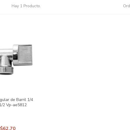
Hay 1 Producto.
Ord
ular de Barril 1/4
x1/2 Vp-ae5812
$62.70