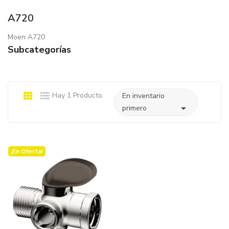
A720
Moen A720
Subcategorías
Hay 1 Producto.
En inventario

primero
¡En Oferta!