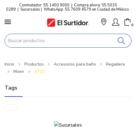
Conmutador: 55 1450 9000
|
Compra ahora: 55 5015
0289
|
Sucursales
|
WhatsApp: 55 7609 4579 en Ciudad de México
0
Inicio
Productos
Accesorios para baño
Regadera
Moen
A720
Tags