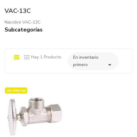
VAC-13C
Nacobre VAC-13C
Subcategorías
Hay 1 Producto.
En inventario

primero
¡En Oferta!