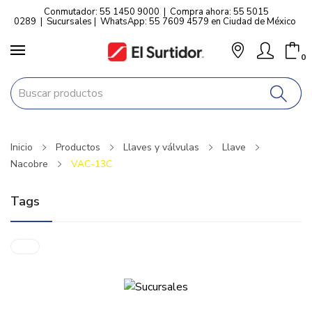
Conmutador: 55 1450 9000
|
Compra ahora: 55 5015
0289
|
Sucursales
|
WhatsApp: 55 7609 4579 en Ciudad de México
0
Inicio
Productos
Llaves y válvulas
Llave
Nacobre
VAC-13C
Tags