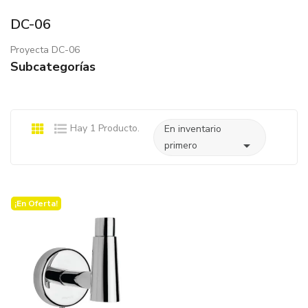
DC-06
Proyecta DC-06
Subcategorías
Hay 1 Producto.
En inventario

primero
¡En Oferta!