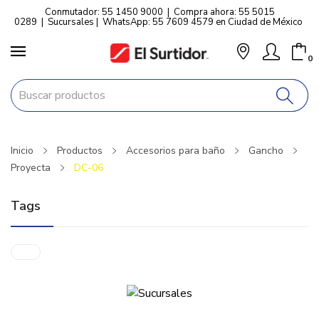
Conmutador: 55 1450 9000
|
Compra ahora: 55 5015
0289
|
Sucursales
|
WhatsApp: 55 7609 4579 en Ciudad de México
0
Inicio
Productos
Accesorios para baño
Gancho
Proyecta
DC-06
Tags