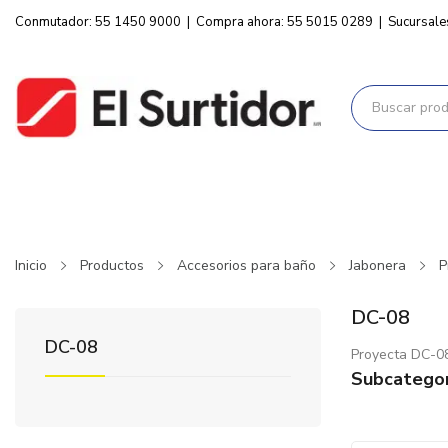
Conmutador: 55 1450 9000
|
Compra ahora: 55 5015 0289
|
Sucursale
Inicio
Productos
Accesorios para baño
Jabonera
P
DC-08
DC-08
Proyecta DC-0
Subcategor