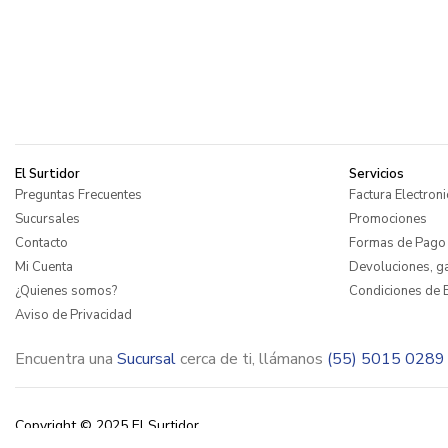
El Surtidor
Servicios
Preguntas Frecuentes
Factura Electroni
Sucursales
Promociones
Contacto
Formas de Pago
Mi Cuenta
Devoluciones, ga
¿Quienes somos?
Condiciones de E
Aviso de Privacidad
Encuentra una
Sucursal
cerca de ti, llámanos
(55) 5015 0289
Copyright © 2025 El Surtidor