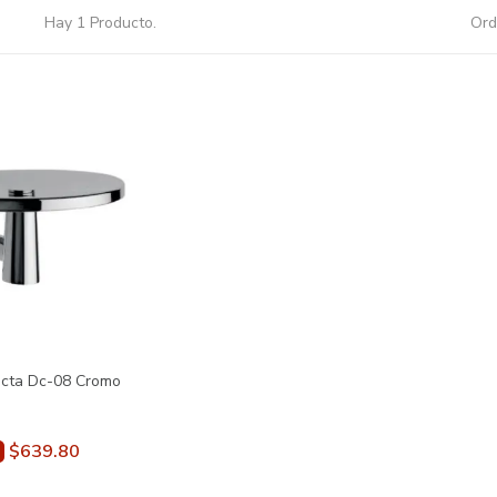
Hay 1 Producto.
Ord
ecta Dc-08 Cromo
$639.80