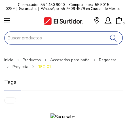
Conmutador: 55 1450 9000
|
Compra ahora: 55 5015
0289
|
Sucursales
|
WhatsApp: 55 7609 4579 en Ciudad de México
0
Inicio
Productos
Accesorios para baño
Regadera
Proyecta
REC-01
Tags