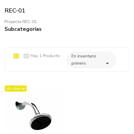
REC-01
Proyecta REC-01
Subcategorías
Hay 1 Producto.
En inventario

primero
¡En Oferta!