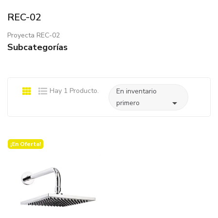
REC-02
Proyecta REC-02
Subcategorías
Hay 1 Producto.
En inventario

primero
¡En Oferta!