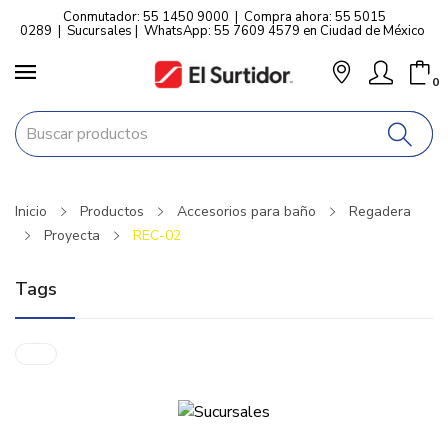
Conmutador: 55 1450 9000
|
Compra ahora: 55 5015
0289
|
Sucursales
|
WhatsApp: 55 7609 4579 en Ciudad de México
0
Inicio
Productos
Accesorios para baño
Regadera
Proyecta
REC-02
Tags