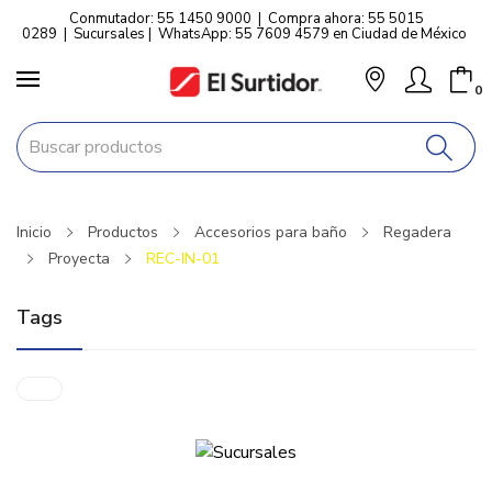
Conmutador: 55 1450 9000
|
Compra ahora: 55 5015
0289
|
Sucursales
|
WhatsApp: 55 7609 4579 en Ciudad de México
0
Inicio
Productos
Accesorios para baño
Regadera
Proyecta
REC-IN-01
Tags