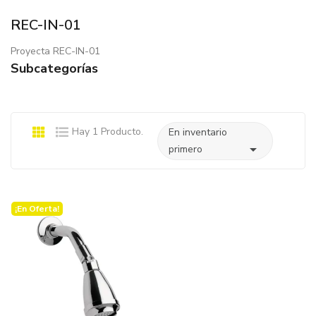
REC-IN-01
Proyecta REC-IN-01
Subcategorías
Hay 1 Producto.
En inventario

primero
¡En Oferta!