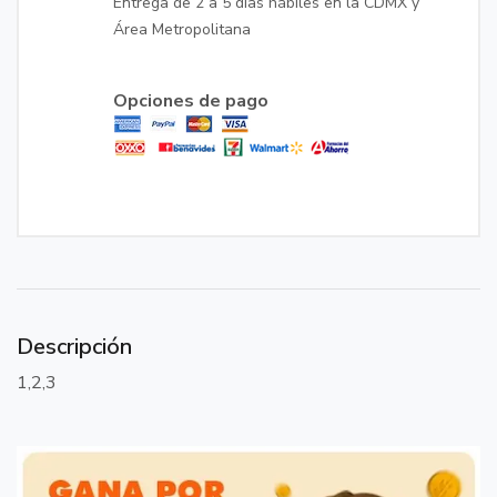
Entrega de 2 a 5 días hábiles en la CDMX y
Área Metropolitana
Opciones de pago
Descripción
1,2,3