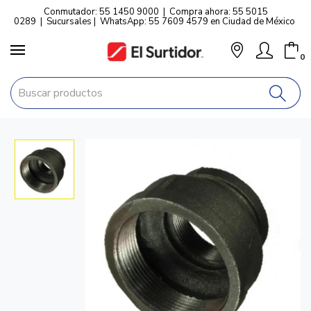
Conmutador: 55 1450 9000
|
Compra ahora: 55 5015
0289
|
Sucursales
|
WhatsApp: 55 7609 4579 en Ciudad de México
0