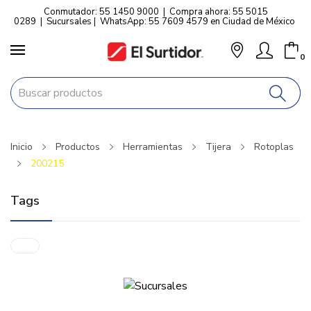
Conmutador: 55 1450 9000
|
Compra ahora: 55 5015
0289
|
Sucursales
|
WhatsApp: 55 7609 4579 en Ciudad de México
0
Inicio
Productos
Herramientas
Tijera
Rotoplas
200215
Tags