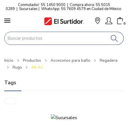
Conmutador: 55 1450 9000
|
Compra ahora: 55 5015
0289
|
Sucursales
|
WhatsApp: 55 7609 4579 en Ciudad de México
0
Inicio
Productos
Accesorios para baño
Regadera
Rugo
44-AC
Tags