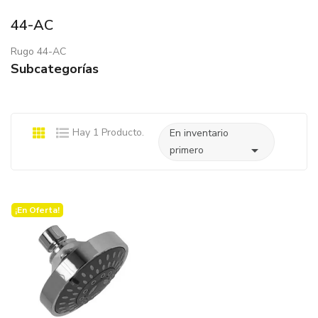
44-AC
Rugo 44-AC
Subcategorías
Hay 1 Producto.
En inventario

primero
¡En Oferta!