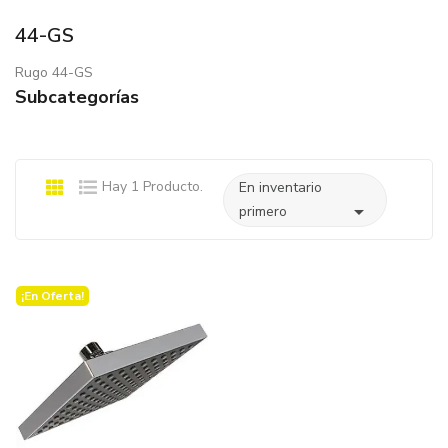
44-GS
Rugo 44-GS
Subcategorías
Hay 1 Producto.
En inventario

primero
¡En Oferta!