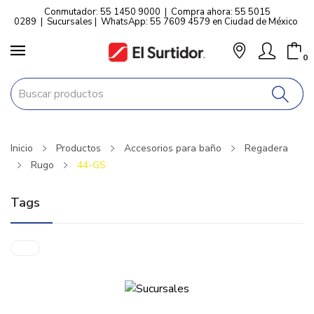
Conmutador: 55 1450 9000
|
Compra ahora: 55 5015
0289
|
Sucursales
|
WhatsApp: 55 7609 4579 en Ciudad de México
0
Inicio
Productos
Accesorios para baño
Regadera
Rugo
44-GS
Tags