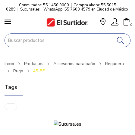
Conmutador: 55 1450 9000
|
Compra ahora: 55 5015
0289
|
Sucursales
|
WhatsApp: 55 7609 4579 en Ciudad de México
0
Inicio
Productos
Accesorios para baño
Regadera
Rugo
45-BF
Tags