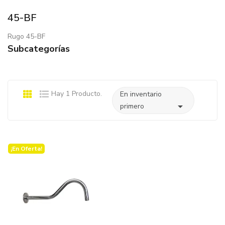
45-BF
Rugo 45-BF
Subcategorías
Hay 1 Producto.
En inventario

primero
¡En Oferta!